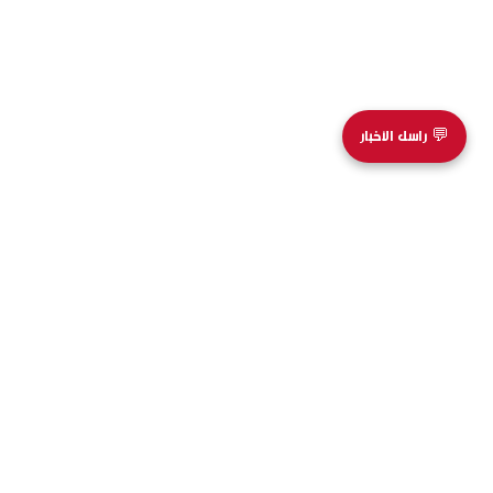
💬 راسل الأخبار