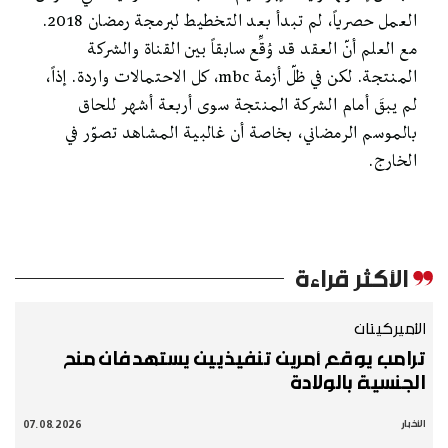
العمل حصرياً، لم تبدأ بعد التخطيط لبرمجة رمضان 2018.
مع العلم أنّ العقد قد وُقِّع سابقاً بين القناة والشركة
المنتجة. لكن في ظلّ أزمة mbc، كل الاحتمالات واردة. إذاً،
لم يبقَ أمام الشركة المنتجة سوى أربعة أشهر للحاق
بالموسم الرمضاني، بخاصة أن غالبية المشاهد تصوّر في
الخارج.
الأكثر قراءة
الأميركيتان
ترامب يوقع أمرين تنفيذيين يستهدفان منح
الجنسية بالولادة
07.08.2026
الأخبار