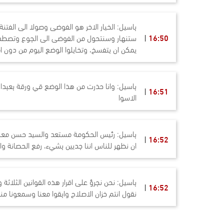
باسيل: الخيار الاخر هو الفوضى وصولا الى الفتنة،
16:50
ستنهار وسنتحول من الفوضى الى الجوع وتصطدم
يمكن ان يتفسخ، وتخايلوا الوضع اليوم من دون 
باسيل: وانا حذرت من هذا الوضع قي ورقة بعبدا و
16:51
الاسوا
باسيل: رئيس الحكومة مستعد والسيد حسن معنا
16:52
ان نظهر للناس اننا جديين بشيء، رفع الحصانة وا
باسيل: نحن نجرؤ على اقرار هذه القوانين الثلاثة
16:52
نقول انتم خزان الاصلاح وابقوا معنا وسمعونا م