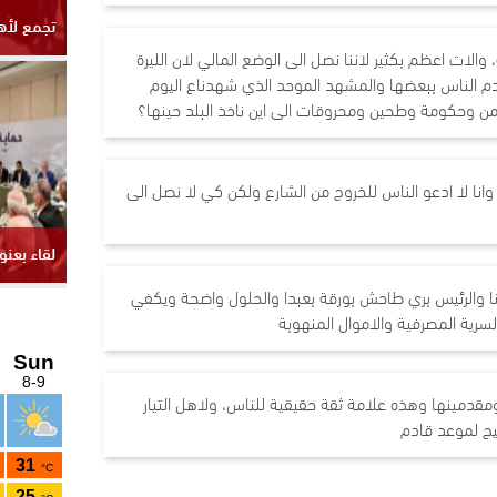
 والات اعظم بكثير لاننا نصل الى الوضع المالي لان الليرة
 الناس ببعضها والمشهد الموحد الذي شهدناع اليوم
امن وحكومة وطحين ومحروقات الى اين ناخذ البلد حينها؟
انا لا ادعو الناس للخروج من الشارع ولكن كي لا نصل الى
 والرئيس بري طاحش بورقة بعبدا والحلول واضحة ويكفي
لسرية المصرفية والاموال المنهوبة
 ومقدمينها وهذه علامة ثقة حقيقية للناس، ولاهل التيار
نيح لموعد قادم