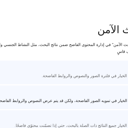
 الآمن
حث الآمن" في إدارة المحتوى الفاضح ضمن نتائج البحث، مثل النشاط الجنسي وا
 قاسٍ
الخيار في فلترة الصور والنصوص والروابط الفاضحة.
الخيار في تمويه الصور الفاضحة، ولكن قد يتم عرض النصوص والروابط الفاضح
لخيار جميع النتائج ذات الصلة بالبحث، حتى إذا تضمّنت محتوًى فاضحًا.