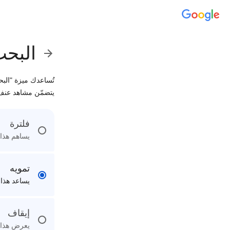
البحث
تُساعدك ميزة "الب
يتضمّن مشاهد عنف
فلترة
يساهم هذا 
تمويه
يساعد هذا 
إيقاف
يعرض هذا ا